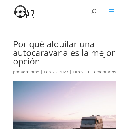
Por qué alquilar una
autocaravana es la mejor
opción
por
adminmq
|
Feb 25, 2023
|
Otros
|
0 Comentarios