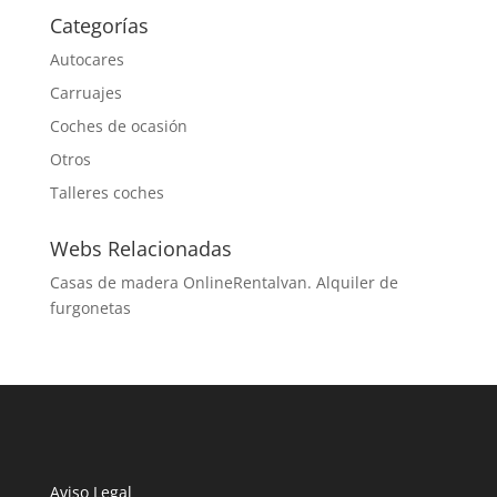
Categorías
Autocares
Carruajes
Coches de ocasión
Otros
Talleres coches
Webs Relacionadas
Casas de madera Online
Rentalvan. Alquiler de
furgonetas
Aviso Legal