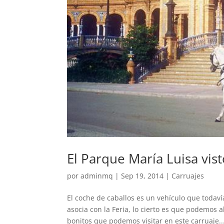
El Parque María Luisa vis
por
adminmq
|
Sep 19, 2014
|
Carruajes
El coche de caballos es un vehículo que todav
asocia con la Feria, lo cierto es que podemos 
bonitos que podemos visitar en este carruaje..