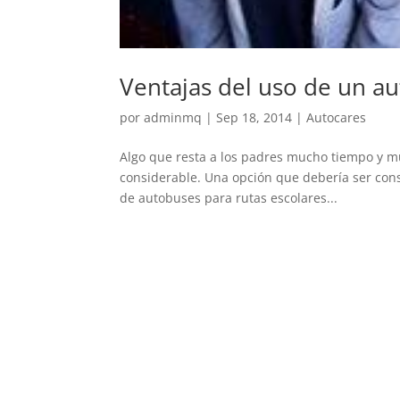
Ventajas del uso de un au
por
adminmq
|
Sep 18, 2014
|
Autocares
Algo que resta a los padres mucho tiempo y muc
considerable. Una opción que debería ser cons
de autobuses para rutas escolares...