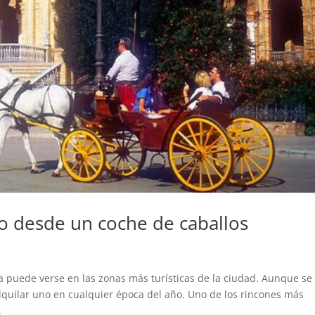
to desde un coche de caballos
ía puede verse en las zonas más turísticas de la ciudad. Aunque se
alquilar uno en cualquier época del año. Uno de los rincones más
.