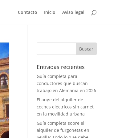
Contacto
Inicio
Aviso legal
Entradas recientes
Guía completa para
conductores que buscan
trabajo en Alemania en 2026
El auge del alquiler de
coches eléctricos sin carnet
en la movilidad urbana
Guía completa sobre el
alquiler de furgonetas en
Sevilla: Todo lo que debe