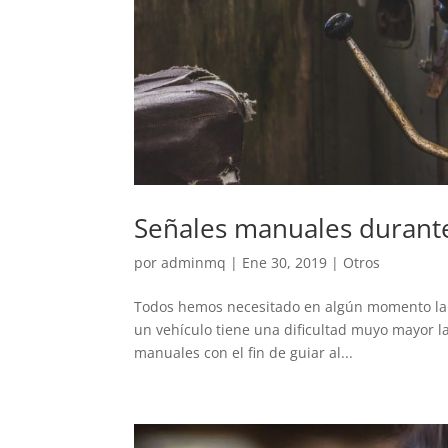
Señales manuales durant
por
adminmq
|
Ene 30, 2019
|
Otros
Todos hemos necesitado en algún momento la as
un vehículo tiene una dificultad muyo mayor l
manuales con el fin de guiar al...