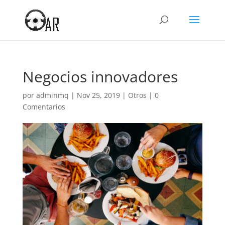
Negocios innovadores
por
adminmq
|
Nov 25, 2019
|
Otros
|
0
Comentarios