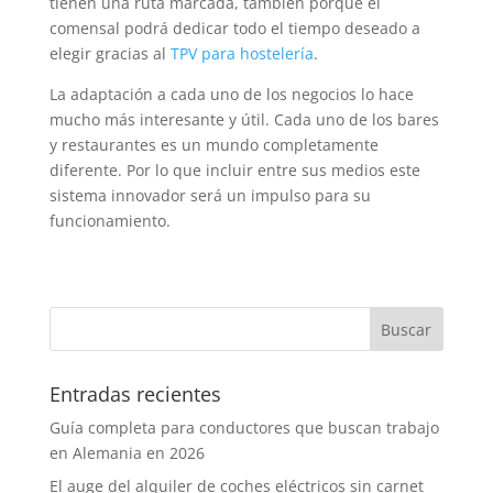
tienen una ruta marcada, también porque el
comensal podrá dedicar todo el tiempo deseado a
elegir gracias al
TPV para hostelería
.
La adaptación a cada uno de los negocios lo hace
mucho más interesante y útil. Cada uno de los bares
y restaurantes es un mundo completamente
diferente. Por lo que incluir entre sus medios este
sistema innovador será un impulso para su
funcionamiento.
Entradas recientes
Guía completa para conductores que buscan trabajo
en Alemania en 2026
El auge del alquiler de coches eléctricos sin carnet