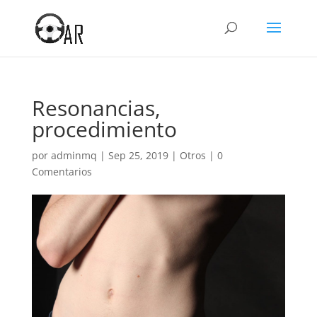
Resonancias,
procedimiento
por
adminmq
|
Sep 25, 2019
|
Otros
|
0
Comentarios