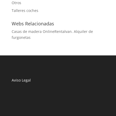
Otros
Talleres coches
Webs Relacionadas
Casas de madera Online
Rentalvan. Alquiler de
furgonetas
Aviso Legal