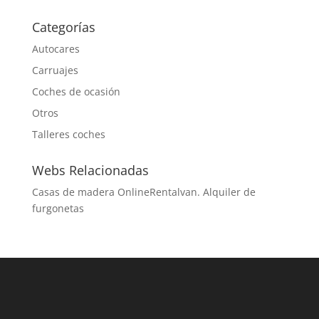
Categorías
Autocares
Carruajes
Coches de ocasión
Otros
Talleres coches
Webs Relacionadas
Casas de madera Online
Rentalvan. Alquiler de
furgonetas