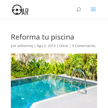
Reforma tu piscina
por
adminmq
|
Ago 2, 2019
|
Otros
|
0 Comentarios