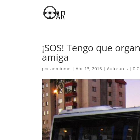
¡SOS! Tengo que organ
amiga
por
adminmq
|
Abr 13, 2016
|
Autocares
|
0 C