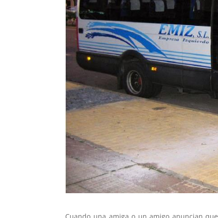
Cuando una amiga o un amigo anuncian que h