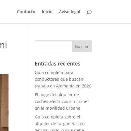
Contacto
Inicio
Aviso legal
mi
Entradas recientes
Guía completa para
conductores que buscan
trabajo en Alemania en 2026
El auge del alquiler de
coches eléctricos sin carnet
en la movilidad urbana
Guía completa sobre el
alquiler de furgonetas en
Sevilla: Todo lo que debe