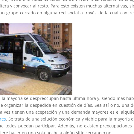
tera y convocar al resto. Para esto existen muchas alternativas, s
n grupo cerrado en alguna red social a través de la cual concre
 la mayoría se despreocupan hasta última hora y, siendo más hab
que organizar la despedida en cuestión de días. Sea así o no, una d
ada vez tienen una aceptación y una demanda mayores es el alquil
res
. Se trata de una solución económica y viable para la mayoría d
e todos puedan participar. Además, no existen preocupaciones
iere hacer en una sola noche a algún sitio cercano o no.