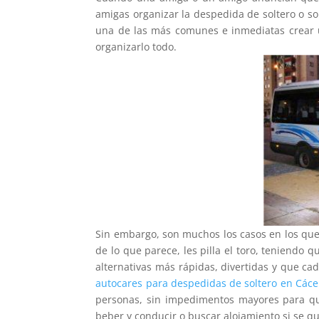
amigas organizar la despedida de soltero o sol
una de las más comunes e inmediatas crear u
organizarlo todo.
Sin embargo, son muchos los casos en los que
de lo que parece, les pilla el toro, teniendo 
alternativas más rápidas, divertidas y que c
autocares para despedidas de soltero en Cáce
personas, sin impedimentos mayores para qu
beber y conducir o buscar alojamiento si se qu