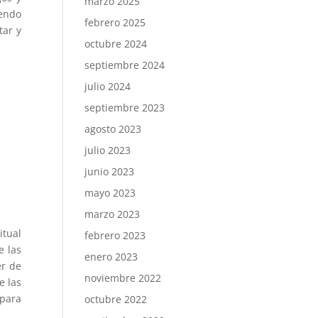
marzo 2025
iendo
febrero 2025
tar y
octubre 2024
septiembre 2024
julio 2024
septiembre 2023
agosto 2023
julio 2023
junio 2023
mayo 2023
marzo 2023
itual
febrero 2023
e las
enero 2023
er de
noviembre 2022
e las
 para
octubre 2022