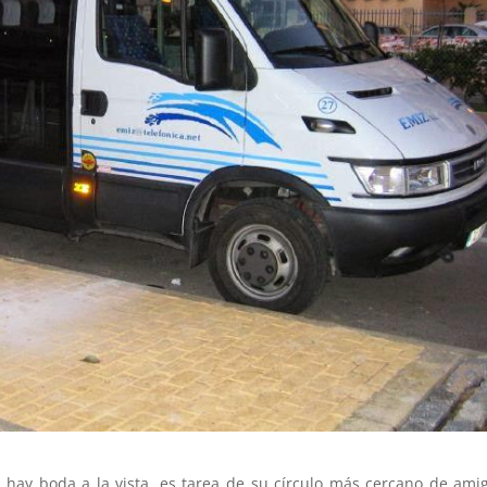
ay boda a la vista, es tarea de su círculo más cercano de ami